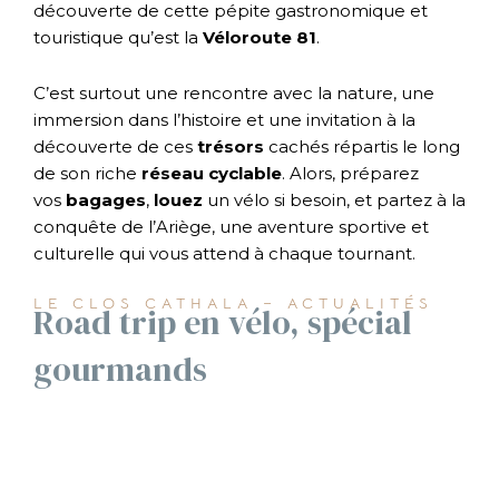
découverte de cette pépite gastronomique et
touristique qu’est la
Véloroute
81
.
C’est surtout une rencontre avec la nature, une
immersion dans l’histoire et une invitation à la
découverte de ces
trésors
cachés répartis le long
de son riche
réseau cyclable
. Alors, préparez
vos
bagages
,
louez
un vélo si besoin, et partez à la
conquête de l’Ariège, une aventure sportive et
culturelle qui vous attend à chaque tournant.
LE CLOS CATHALA – ACTUALITÉS
Road trip en vélo, spécial
gourmands