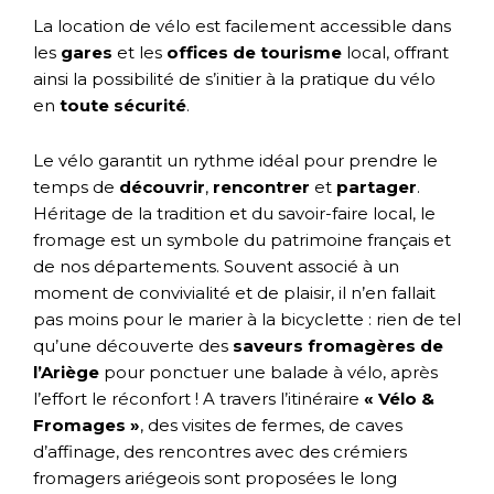
La location de vélo est facilement accessible dans
les
gares
et les
offices de tourisme
local, offrant
ainsi la possibilité de s’initier à la pratique du vélo
en
toute sécurité
.
Le vélo garantit un rythme idéal pour prendre le
temps de
découvrir
,
rencontrer
et
partager
.
Héritage de la tradition et du savoir-faire local, le
fromage est un symbole du patrimoine français et
de nos départements. Souvent associé à un
moment de convivialité et de plaisir, il n’en fallait
pas moins pour le marier à la bicyclette : rien de tel
qu’une découverte des
saveurs fromagères de
l’Ariège
pour ponctuer une balade à vélo, après
l’effort le réconfort ! A travers l’itinéraire
« Vélo &
Fromages »
, des visites de fermes, de caves
d’affinage, des rencontres avec des crémiers
fromagers ariégeois sont proposées le long