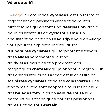
Véloroute 81
.
L’Ariège
, au cœur des
Pyrénées
, est un territoire
regorgeant de paysages variés et de routes
pittoresques qui en font une
destination
idéale
pour les amateurs de
cyclotourisme
. En
choisissant de partir en
road trip
à vélo en Ariège,
vous pourrez explorer une multitude
d’
itinéraires
cyclables
qui serpentent à travers
des
vallées
verdoyantes, le long
de
rivières
paisibles et à proximité des
magnifiques
châteaux
qui jalonnent la région. L’un
des grands atouts de l’Ariège est la diversité de
ses
pistes cyclables
et de ses
voies vertes
. Les
itinéraires à vélo sont adaptés à tous les niveaux.
des
balades
familiales en
vélo de route
aux
parcours plus techniques pour les passionnés
de
VTT
et de
tout-terrain
.