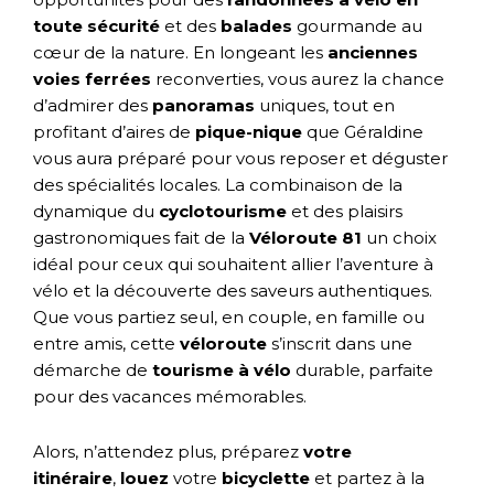
toute sécurité
et des
balades
gourmande au
cœur de la nature. En longeant les
anciennes
voies
ferrées
reconverties, vous aurez la chance
d’admirer des
panoramas
uniques, tout en
profitant d’aires de
pique-nique
que Géraldine
vous aura préparé pour vous reposer et déguster
des spécialités locales. La combinaison de la
dynamique du
cyclotourisme
et des plaisirs
gastronomiques fait de la
Véloroute
81
un choix
idéal pour ceux qui souhaitent allier l’aventure à
vélo et la découverte des saveurs authentiques.
Que vous partiez seul, en couple, en famille ou
entre amis, cette
véloroute
s’inscrit dans une
démarche de
tourisme à vélo
durable, parfaite
pour des vacances mémorables.
Alors, n’attendez plus, préparez
votre
itinéraire
,
louez
votre
bicyclette
et partez à la