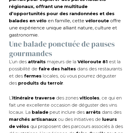
régionaux, offrant une multitude
d’opportunités pour des randonnées et des
balades en vélo
en famille, cette
véloroute
offre
une expérience unique alliant nature, culture et
gastronomie.
Une balade ponctuée de pauses
gourmandes
L’un des
attraits
majeurs de la
Véloroute
81
est la
possibilité de
faire des haltes
dans des restaurants
et des
fermes
locales, où vous pourrez déguster
des
produits du terroir
.
L’
itinéraire
traverse
des zones
viticoles
, ce qui en
fait une excellente occasion de déguster des vins
locaux. La
balade
peut inclure des
arrêts
dans des
marchés artisanaux
ou des initiatives de
lueurs
de vélos
qui proposent des parcours associés à des