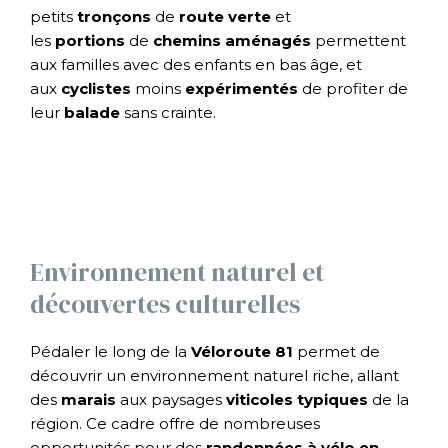
petits
tronçons
de
route verte
et
les
portions
de
chemins aménagés
permettent
aux familles avec des enfants en bas âge, et
aux
cyclistes
moins
expérimentés
de profiter de
leur
balade
sans crainte.
Environnement naturel et
découvertes culturelles
Pédaler le long de la
Véloroute
81
permet de
découvrir un environnement naturel riche, allant
des
marais
aux paysages
viticoles
typiques
de la
région. Ce cadre offre de nombreuses
opportunités pour des
randonnées à vélo
en