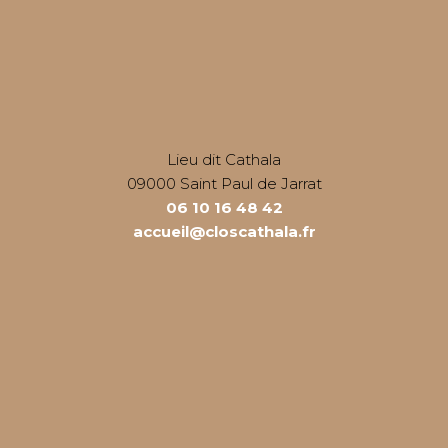
Lieu dit Cathala
09000 Saint Paul de Jarrat
06 10 16 48 42
accueil@closcathala.fr