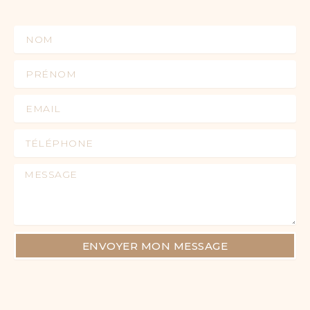
Nom
Prénom
Email
Téléphone
Message
ENVOYER MON MESSAGE