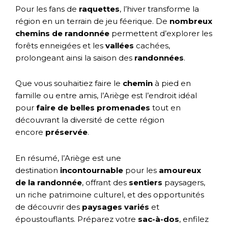
Pour les fans de
raquettes
, l’hiver transforme la
région en un terrain de jeu féerique. De
nombreux
chemins de randonnée
permettent d’explorer les
forêts enneigées et les
vallées
cachées,
prolongeant ainsi la saison des
randonnées
.
Que vous souhaitiez faire le
chemin
à pied en
famille ou entre amis, l’Ariège est l’endroit idéal
pour
faire de belles promenades
tout en
découvrant la diversité de cette région
encore
préservée
.
En résumé, l’Ariège est une
destination
incontournable
pour les
amoureux
de la randonnée
, offrant des
sentiers
paysagers,
un riche patrimoine culturel, et des opportunités
de découvrir des
paysages variés
et
époustouflants. Préparez votre
sac-à-dos
, enfilez