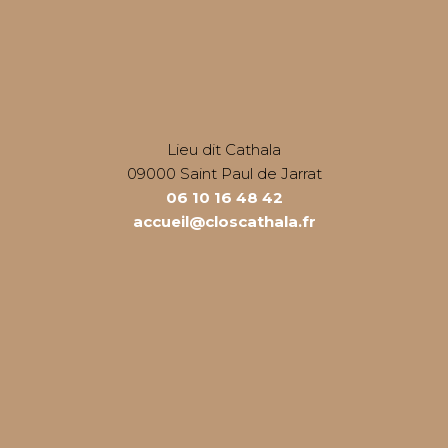
Lieu dit Cathala
09000 Saint Paul de Jarrat
06 10 16 48 42
accueil@closcathala.fr