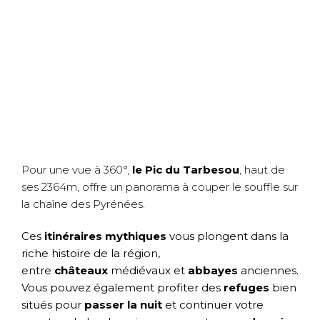
Pour une vue à 360°,
le Pic du Tarbesou
, haut de
ses 2364m, offre un panorama à couper le souffle sur
la chaîne des Pyrénées.
Ces
itinéraires
mythiques
vous plongent dans la
riche histoire de la région,
entre
châteaux
médiévaux et
abbayes
anciennes.
Vous pouvez également profiter des
refuges
bien
situés pour
passer la nuit
et continuer votre