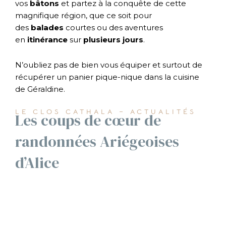
vos
bâtons
et partez à la conquête de cette
magnifique région, que ce soit pour
des
balades
courtes ou des aventures
en
itinérance
sur
plusieurs jours
.
N’oubliez pas de bien vous équiper et surtout de
récupérer un panier pique-nique dans la cuisine
de Géraldine.
LE CLOS CATHALA – ACTUALITÉS
Les coups de cœur de
randonnées Ariégeoises
d’Alice