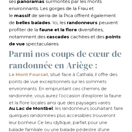
ses
panoramas
surmontés par les monts
environnants. Les gorges de la Frau et
le
massif
de sierra de la Pica offrent également
de
belles balades
. Ici, les
randonneurs
peuvent
profiter de la
faune et la flore
diversifiées,
notamment des
cascades
cachées et des
points
de vue
spectaculaires.
Parmi nos coups de cœur de
randonnée en Ariège :
Le Mont Fourcat
, situé face à Cathala, il offre des
points de vue exceptionnels sur les sommets
environnants. En empruntant ces chemins de
randonnée, vous aurez l’occasion d’explorer la faune
et la flore locales ainsi que des paysages variés.
Au Lac de Montbel
, les randonneurs souhaitant faire
quelques randonnées plus accessibles trouveront
leur bonheur Ce lieu idyllique, parfait pour une
balade familiale ou une balade pédestre d’une