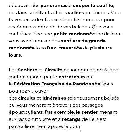
découvrir des
panoramas
à
couper le souffle
,
des
lacs
scintillants et des
vallées
profondes. Vous
traverserez de charmants petits hameaux pour
accéder aux départs de vos balades. Que vous
souhaitiez faire une
petite randonnée
familiale ou
vous aventurer sur des
sentiers de grande
randonnée
lors d’une
traversée
de
plusieurs
jours
.
Les
Sentiers
et
Circuits
de randonnée en Ariège
sont en grande partie
entretenus
par
la
Fédération Française de Randonnée
. Vous
pourrez y trouver
des
circuits
et
itinéraires
soigneusement balisés
qui vous mèneront à travers des paysages
époustouflants. Par exemple,
le sentier
menant
aux lacs d’Artouste et à l’
étangs
de Lers est
particulièrement apprécié pour