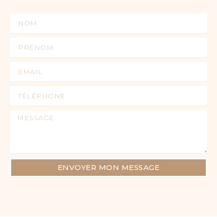
Nom
Prénom
Email
Téléphone
Message
ENVOYER MON MESSAGE